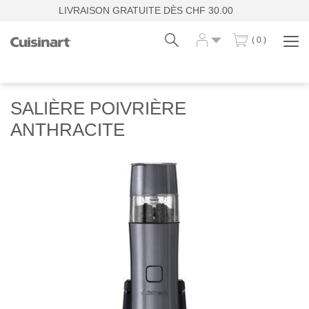
LIVRAISON GRATUITE DÈS CHF 30.00
( 0 )
Affi
la
navi
Fr
De
SALIÈRE POIVRIÈRE
ANTHRACITE