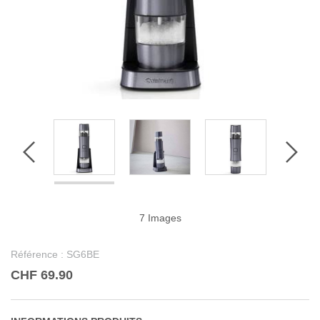
7 Images
Référence :
SG6BE
CHF 69.90