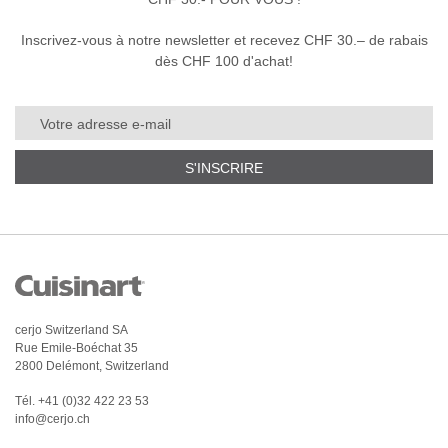
Inscrivez-vous à notre newsletter et recevez CHF 30.– de rabais
dès CHF 100 d'achat!
S'INSCRIRE
cerjo Switzerland SA
Rue Emile-Boéchat 35
2800 Delémont, Switzerland
Tél.
+41 (0)32 422 23 53
info@cerjo.ch