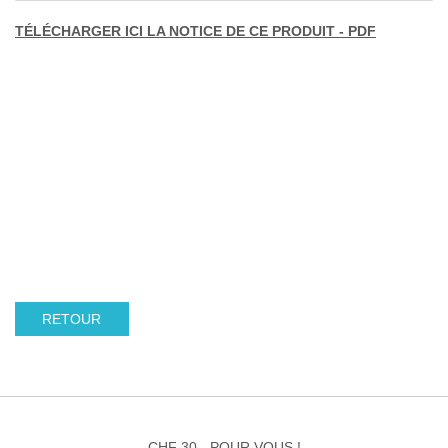
TÉLÉCHARGER ICI LA NOTICE DE CE PRODUIT - PDF
RETOUR
CHF 30.- POUR VOUS !