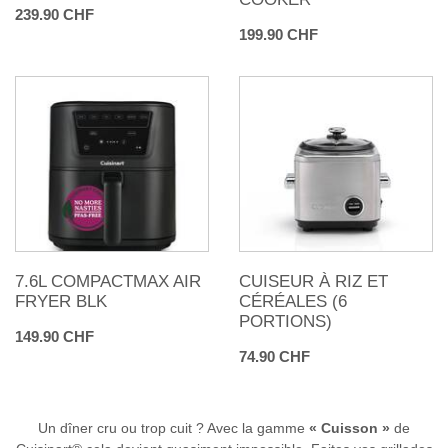
239.90 CHF
199.90 CHF
7.6L COMPACTMAX AIR
CUISEUR À RIZ ET
FRYER BLK
CÉRÉALES (6
PORTIONS)
149.90 CHF
74.90 CHF
Un dîner cru ou trop cuit ? Avec la gamme
« Cuisson »
de