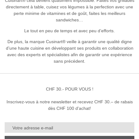
Cuisinart® cela devient quasiment impossible. Faites vos grillades
directement à table, cuisez vos légumes à la perfection avec une
perte minime de vitamines et de goût, faites les meilleurs
sandwiches…
Le tout en peu de temps et avec peu d’efforts.
De plus, la marque Cusinart® veille à garantir une qualité digne
d’une haute cuisine en développant ses produits en collaboration
avec des experts et spécialistes afin de garantir une expérience
sans précédent.
CHF 30.- POUR VOUS !
Inscrivez-vous à notre newsletter et recevez CHF 30.– de rabais
dès CHF 100 d'achat!