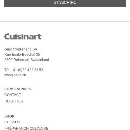
S'INSCRIRE
cerjo Switzerland SA
Rue Emile-Boéchat 35
2800 Delémont, Switzerland
Tél.
+41 (0)32 422 23 53
info@cerjo.ch
LIENS RAPIDES
CONTACT
RECETTES
SHOP
CUISSON
PRÉPARATION CULINAIRE