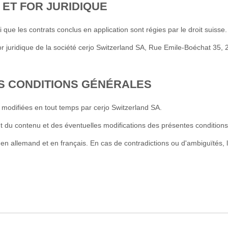
 ET FOR JURIDIQUE
que les contrats conclus en application sont régies par le droit suisse.
 for juridique de la société cerjo Switzerland SA, Rue Emile-Boéchat 35,
ES CONDITIONS GÉNÉRALES
 modifiées en tout temps par cerjo Switzerland SA.
nt du contenu et des éventuelles modifications des présentes condition
n allemand et en français. En cas de contradictions ou d'ambiguïtés, l