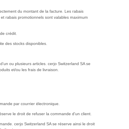
rectement du montant de la facture. Les rabais
s et rabais promotionnels sont valables maximum
de crédit.
ite des stocks disponibles.
’un ou plusieurs articles. cerjo Switzerland SA se
its et/ou les frais de livraison.
mmande par courrier électronique.
éserve le droit de refuser la commande d'un client.
ande. cerjo Switzerland SA se réserve ainsi le droit