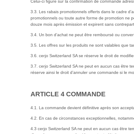
Celui-ci figure sur la confirmation de commande adress
3.3. Les rabais promotionnels offerts dans le cadre d’
promotionnels ou toute autre forme de promotion ne p
douze mois après émission et expirent sans contreparti
3.4. Un bon d’achat ne peut être remboursé ou converti
3.5. Les offres sur les produits ne sont valables que tan
3.6. cerjo Switzerland SA se réserve le droit de modifi
3.7. cerjo Switzerland SA ne peut en aucun cas être te
réserve ainsi le droit d’annuler une commande si le mon
ARTICLE 4 COMMANDE
4.1. La commande devient définitive après son accepta
4.2. En cas de circonstances exceptionnelles, notammen
4.3 cerjo Switzerland SA ne peut en aucun cas être te