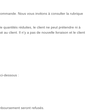
de commande. Nous vous invitons à consulter la rubrique
de quantités réduites, le client ne peut prétendre ni à
 client. Il n'y a pas de nouvelle livraison et le client
 ci-dessous :
remboursement seront refusés.