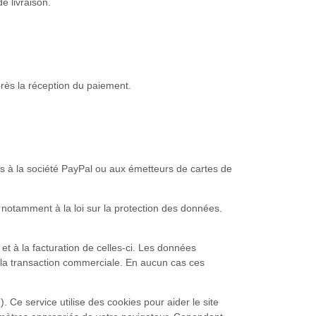
e livraison.
près la réception du paiement.
es à la société PayPal ou aux émetteurs de cartes de
, notamment à la loi sur la protection des données.
t à la facturation de celles-ci. Les données
e la transaction commerciale. En aucun cas ces
). Ce service utilise des cookies pour aider le site