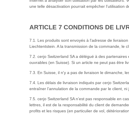
Internet à analyser son utilisation par les utilisateur
une telle désactivation pourrait empêcher l'utilisation d
ARTICLE 7 CONDITIONS DE LIV
7.1. Les produits sont envoyés à l'adresse de livraiso
Liechtentstein. A la transmission de la commande, le c
7.2. cerjo Switzerland SA a délégué à des partenaires ex
ouvrables (en Suisse). Si un article ne peut pas être liv
7.3. En Suisse, il n'y a pas de livraison le dimanche, l
7.4. Les délais de livraison indiqués par cerjo Switzerl
entraîner l’annulation de la commande par le client, ni
7.5. cerjo Switzerland SA n’est pas responsable en cas
lettres, il est de la responsabilité du client de deman
profits et les risques (en particulier de vol, détériorati