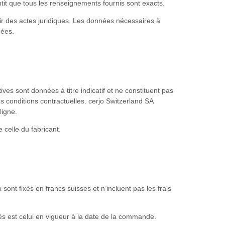
ntit que tous les renseignements fournis sont exacts.
ir des actes juridiques. Les données nécessaires à
nées.
tives sont données à titre indicatif et ne constituent pas
 des conditions contractuelles. cerjo Switzerland SA
ligne.
celle du fabricant.
nt fixés en francs suisses et n’incluent pas les frais
vrés est celui en vigueur à la date de la commande.