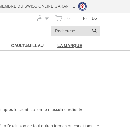
MEMBRE DU SWISS ONLINE GARANTIE
Fr
De
( 0 )
Mots
Rechercher
clés
GAULT&MILLAU
LA MARQUE
i-après le client. La forme masculine «client»
 à l'exclusion de tout autres termes ou conditions. Le