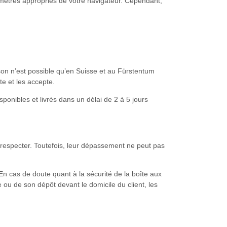
aramètres appropriés de votre navigateur. Cependant,
son n’est possible qu’en Suisse et au Fürstentum
te et les accepte.
sponibles et livrés dans un délai de 2 à 5 jours
les respecter. Toutefois, leur dépassement ne peut pas
En cas de doute quant à la sécurité de la boîte aux
 ou de son dépôt devant le domicile du client, les