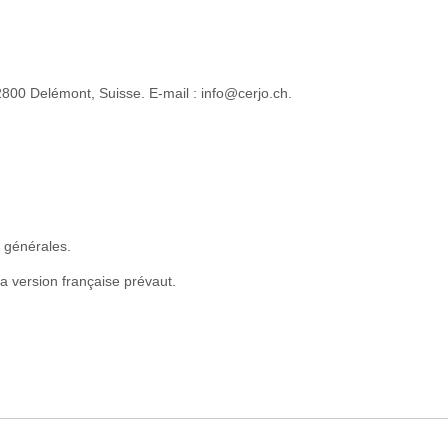
 2800 Delémont, Suisse. E-mail : info@cerjo.ch.
s générales.
a version française prévaut.