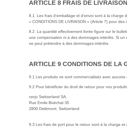
ARTICLE 8 FRAIS DE LIVRAISO
8.1. Les frais d'emballage et d'envoi sont à la charge 
« CONDITIONS DE LIVRAISON » (Article 7) pour des in
8.2. La quantité effectivement livrée figure sur le bulle
une compensation ni à des dommages-intérêts. Si un arti
ne peut prétendre à des dommages-intérêts.
ARTICLE 9 CONDITIONS DE LA
9.1 Les produits ne sont commercialisés avec aucune a
9.2 Pour bénéficier du droit de retour pour vos produit
cerjo Switzerland SA,
Rue Emile-Boéchat 35
2800 Delémont, Switzerland
9.3 Les frais de port pour le retour sont à la charge e