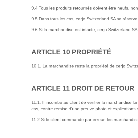
9.4 Tous les produits retournés doivent être neufs, non 
9.5 Dans tous les cas, cerjo Switzerland SA se réserve le
9.6 Si la marchandise est intacte, cerjo Switzerland S
ARTICLE 10 PROPRIÉTÉ
10.1. La marchandise reste la propriété de cerjo Switze
ARTICLE 11 DROIT DE RETOUR
11.1. Il incombe au client de vérifier la marchandise lo
cas, contre remise d’une preuve photo et explicatio
11.2 Si le client commande par erreur, les marchandis