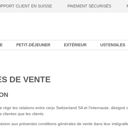
UPPORT CLIENT EN SUISSE
PAIEMENT SÉCURISÉS
E
PETIT-DÉJEUNER
EXTÉRIEUR
USTENSILES
S DE VENTE
ION
régir les relations entre cerjo Switzerland SA et l'internaute, désigné c
clientes que les clients.
sion aux présentes conditions générales de vente dans leur intégralité,