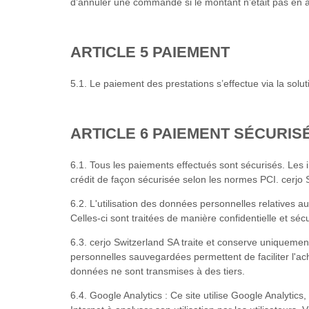
d’annuler une commande si le montant n’était pas en acc
ARTICLE 5 PAIEMENT
5.1. Le paiement des prestations s’effectue via la sol
ARTICLE 6 PAIEMENT SÉCURIS
6.1. Tous les paiements effectués sont sécurisés. Les 
crédit de façon sécurisée selon les normes PCI. cerjo S
6.2. L'utilisation des données personnelles relatives a
Celles-ci sont traitées de manière confidentielle et séc
6.3. cerjo Switzerland SA traite et conserve uniqueme
personnelles sauvegardées permettent de faciliter l'ac
données ne sont transmises à des tiers.
6.4. Google Analytics : Ce site utilise Google Analytics,