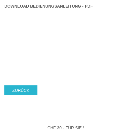
DOWNLOAD BEDIENUNGSANLEITUNG - PDF
ZURÜCK
CHF 30.- FÜR SIE !