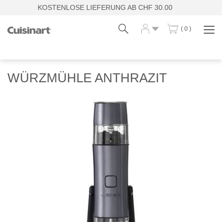
KOSTENLOSE LIEFERUNG AB CHF 30.00
( 0 )
Navi
zei
Fr
De
WÜRZMÜHLE ANTHRAZIT