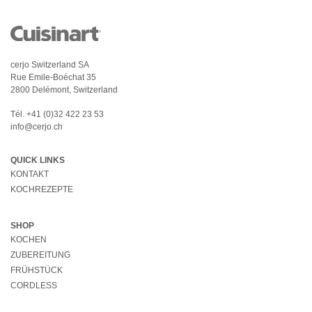
cerjo Switzerland SA
Rue Emile-Boéchat 35
2800 Delémont, Switzerland
Tél.
+41 (0)32 422 23 53
info@cerjo.ch
QUICK LINKS
KONTAKT
KOCHREZEPTE
SHOP
KOCHEN
ZUBEREITUNG
FRÜHSTÜCK
CORDLESS