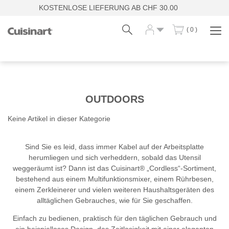
KOSTENLOSE LIEFERUNG AB CHF 30.00
( 0 )
Navi
zei
Fr
De
OUTDOORS
Keine Artikel in dieser Kategorie
Sind Sie es leid, dass immer Kabel auf der Arbeitsplatte
herumliegen und sich verheddern, sobald das Utensil
weggeräumt ist? Dann ist das Cuisinart® „Cordless“-Sortiment,
bestehend aus einem Multifunktionsmixer, einem Rührbesen,
einem Zerkleinerer und vielen weiteren Haushaltsgeräten des
alltäglichen Gebrauches, wie für Sie geschaffen.
Einfach zu bedienen, praktisch für den täglichen Gebrauch und