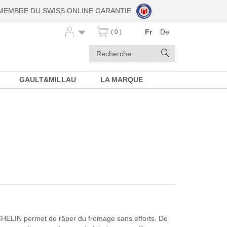
MEMBRE DU SWISS ONLINE GARANTIE
Fr
De
( 0 )
Mots
Rechercher
clés
GAULT&MILLAU
LA MARQUE
HELIN permet de râper du fromage sans efforts. De