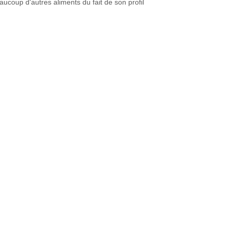
eaucoup d'autres aliments du fait de son profil