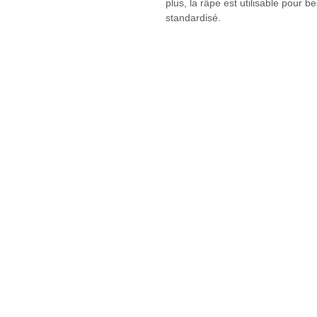
plus, la râpe est utilisable pour b
standardisé.