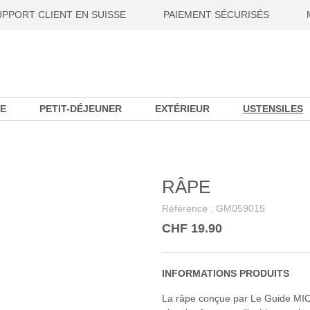
UPPORT CLIENT EN SUISSE
PAIEMENT SÉCURISÉS
E
PETIT-DÉJEUNER
EXTÉRIEUR
USTENSILES
RÂPE
Référence :
GM059015
CHF 19.90
INFORMATIONS PRODUITS
La râpe conçue par Le Guide MIC