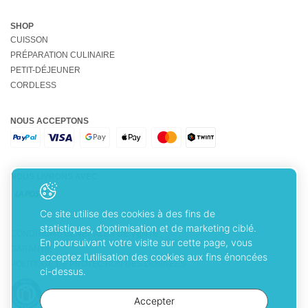
SHOP
CUISSON
PRÉPARATION CULINAIRE
PETIT-DÉJEUNER
CORDLESS
NOUS ACCEPTONS
NOUS LIVRONS AVEC
Ce site utilise des cookies à des fins de
statistiques, d’optimisation et de marketing ciblé.
CONDITIONS GÉNÉRALES DE VENTE
En poursuivant votre visite sur cette page, vous
GARANTIE
acceptez l’utilisation des cookies aux fins énoncées
POLITIQUE DE PROTECTION DES DONNÉES
ci-dessus.
Accepter