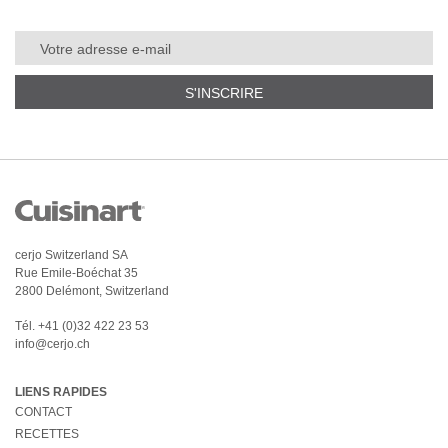
S'INSCRIRE
cerjo Switzerland SA
Rue Emile-Boéchat 35
2800 Delémont, Switzerland
Tél.
+41 (0)32 422 23 53
info@cerjo.ch
LIENS RAPIDES
CONTACT
RECETTES