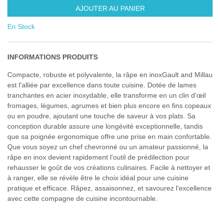
AJOUTER AU PANIER
En Stock
INFORMATIONS PRODUITS
Compacte, robuste et polyvalente, la râpe en inoxGault and Millau
est l'alliée par excellence dans toute cuisine. Dotée de lames
tranchantes en acier inoxydable, elle transforme en un clin d'œil
fromages, légumes, agrumes et bien plus encore en fins copeaux
ou en poudre, ajoutant une touche de saveur à vos plats. Sa
conception durable assure une longévité exceptionnelle, tandis
que sa poignée ergonomique offre une prise en main confortable.
Que vous soyez un chef chevronné ou un amateur passionné, la
râpe en inox devient rapidement l'outil de prédilection pour
rehausser le goût de vos créations culinaires. Facile à nettoyer et
à ranger, elle se révèle être le choix idéal pour une cuisine
pratique et efficace. Râpez, assaisonnez, et savourez l'excellence
avec cette compagne de cuisine incontournable.