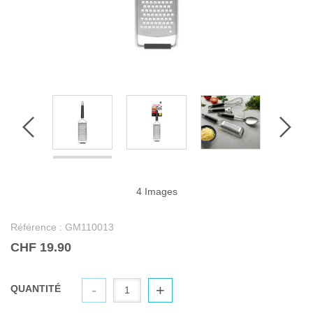
4 Images
Référence :
GM110013
CHF 19.90
-
+
QUANTITÉ