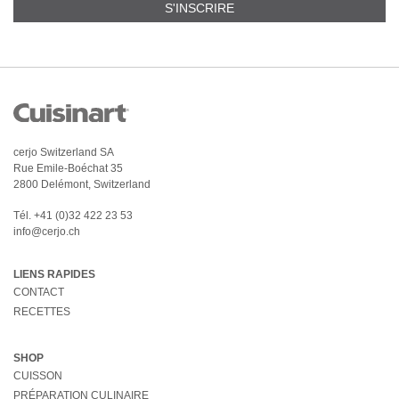
S'INSCRIRE
cerjo Switzerland SA
Rue Emile-Boéchat 35
2800 Delémont, Switzerland
Tél.
+41 (0)32 422 23 53
info@cerjo.ch
LIENS RAPIDES
CONTACT
RECETTES
SHOP
CUISSON
PRÉPARATION CULINAIRE