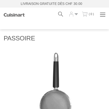
LIVRAISON GRATUITE DÈS CHF 30.00
( 0 )
Affi
la
navi
Fr
De
PASSOIRE