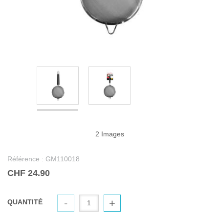
2 Images
Référence :
GM110018
CHF 24.90
-
+
QUANTITÉ