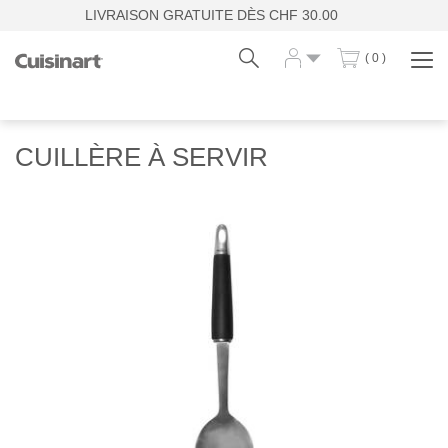
LIVRAISON GRATUITE DÈS CHF 30.00
( 0 )
Affi
la
navi
Fr
De
CUILLÈRE À SERVIR