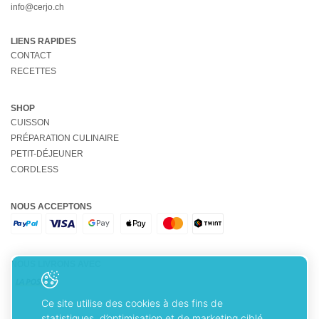
info@cerjo.ch
LIENS RAPIDES
CONTACT
RECETTES
SHOP
CUISSON
PRÉPARATION CULINAIRE
PETIT-DÉJEUNER
CORDLESS
NOUS ACCEPTONS
NOUS LIVRONS AVEC
Ce site utilise des cookies à des fins de
statistiques, d’optimisation et de marketing ciblé.