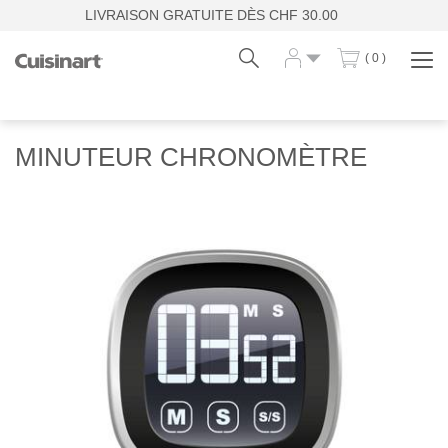
LIVRAISON GRATUITE DÈS CHF 30.00
( 0 )
Affi
la
navi
Fr
De
MINUTEUR CHRONOMÈTRE