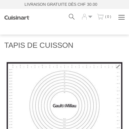
LIVRAISON GRATUITE DÈS CHF 30.00
( 0 )
Affi
la
navi
Fr
De
TAPIS DE CUISSON