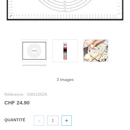
3 Images
Référence :
GM110026
CHF 24.90
-
+
QUANTITÉ