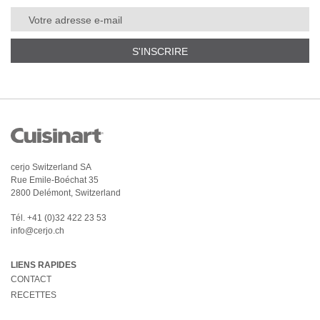
S'INSCRIRE
cerjo Switzerland SA
Rue Emile-Boéchat 35
2800 Delémont, Switzerland
Tél.
+41 (0)32 422 23 53
info@cerjo.ch
LIENS RAPIDES
CONTACT
RECETTES