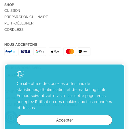
SHOP
CUISSON
PRÉPARATION CULINAIRE
PETIT-DÉJEUNER
CORDLESS
NOUS ACCEPTONS
NOUS LIVRONS AVEC
Ce site utilise des cookies à des fins de
statistiques, d’optimisation et de marketing ciblé.
CONDITIONS GÉNÉRALES DE VENTE
En poursuivant votre visite sur cette page, vous
GARANTIE
acceptez l’utilisation des cookies aux fins énoncées
POLITIQUE DE PROTECTION DES DONNÉES
ci-dessus.
Accepter