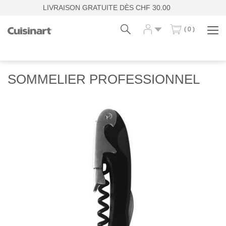
LIVRAISON GRATUITE DÈS CHF 30.00
( 0 )
Affi
la
navi
Fr
De
SOMMELIER PROFESSIONNEL