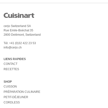
cerjo Switzerland SA
Rue Emile-Boéchat 35
2800 Delémont, Switzerland
Tél.
+41 (0)32 422 23 53
info@cerjo.ch
LIENS RAPIDES
CONTACT
RECETTES
SHOP
CUISSON
PRÉPARATION CULINAIRE
PETIT-DÉJEUNER
CORDLESS