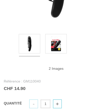
2 Images
Référence :
GM110040
CHF 14.90
-
+
QUANTITÉ