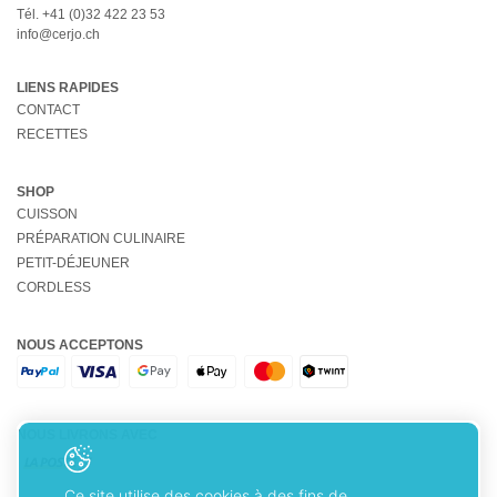
Tél.
+41 (0)32 422 23 53
info@cerjo.ch
LIENS RAPIDES
CONTACT
RECETTES
SHOP
CUISSON
PRÉPARATION CULINAIRE
PETIT-DÉJEUNER
CORDLESS
NOUS ACCEPTONS
NOUS LIVRONS AVEC
Ce site utilise des cookies à des fins de