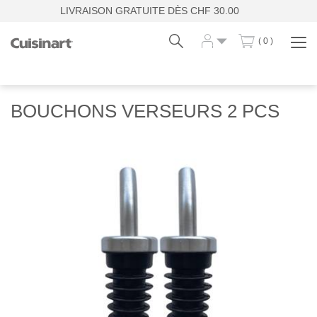
LIVRAISON GRATUITE DÈS CHF 30.00
( 0 )
Affi
la
navi
Fr
De
BOUCHONS VERSEURS 2 PCS