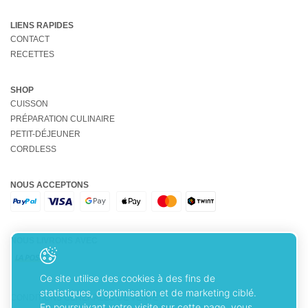
LIENS RAPIDES
CONTACT
RECETTES
SHOP
CUISSON
PRÉPARATION CULINAIRE
PETIT-DÉJEUNER
CORDLESS
NOUS ACCEPTONS
NOUS LIVRONS AVEC
Ce site utilise des cookies à des fins de
statistiques, d’optimisation et de marketing ciblé.
CONDITIONS GÉNÉRALES DE VENTE
En poursuivant votre visite sur cette page, vous