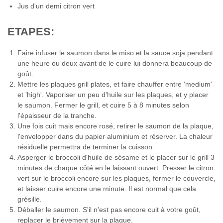
Jus d'un demi citron vert
ETAPES:
Faire infuser le saumon dans le miso et la sauce soja pendant
une heure ou deux avant de le cuire lui donnera beaucoup de
goût.
Mettre les plaques grill plates, et faire chauffer entre 'medium'
et 'high'. Vaporiser un peu d'huile sur les plaques, et y placer
le saumon. Fermer le grill, et cuire 5 à 8 minutes selon
l'épaisseur de la tranche.
Une fois cuit mais encore rosé, retirer le saumon de la plaque,
l'envelopper dans du papier aluminium et réserver. La chaleur
résiduelle permettra de terminer la cuisson.
Asperger le broccoli d'huile de sésame et le placer sur le grill 3
minutes de chaque côté en le laissant ouvert. Presser le citron
vert sur le broccoli encore sur les plaques, fermer le couvercle,
et laisser cuire encore une minute. Il est normal que cela
grésille.
Déballer le saumon. S'il n'est pas encore cuit à votre goût,
replacer le brièvement sur la plaque.