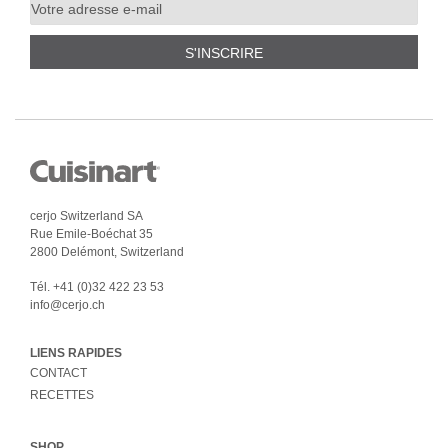
S'INSCRIRE
cerjo Switzerland SA
Rue Emile-Boéchat 35
2800 Delémont, Switzerland
Tél.
+41 (0)32 422 23 53
info@cerjo.ch
LIENS RAPIDES
CONTACT
RECETTES
SHOP