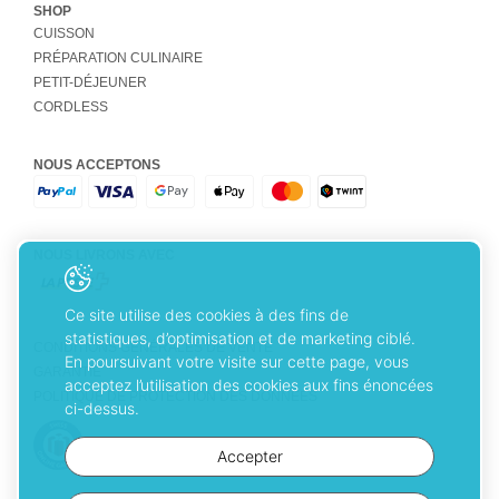
SHOP
CUISSON
PRÉPARATION CULINAIRE
PETIT-DÉJEUNER
CORDLESS
NOUS ACCEPTONS
NOUS LIVRONS AVEC
Ce site utilise des cookies à des fins de
statistiques, d’optimisation et de marketing ciblé.
CONDITIONS GÉNÉRALES DE VENTE
En poursuivant votre visite sur cette page, vous
GARANTIE
acceptez l’utilisation des cookies aux fins énoncées
POLITIQUE DE PROTECTION DES DONNÉES
ci-dessus.
Accepter