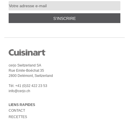
S'INSCRIRE
cerjo Switzerland SA
Rue Emile-Boéchat 35
2800 Delémont, Switzerland
Tél.
+41 (0)32 422 23 53
info@cerjo.ch
LIENS RAPIDES
CONTACT
RECETTES