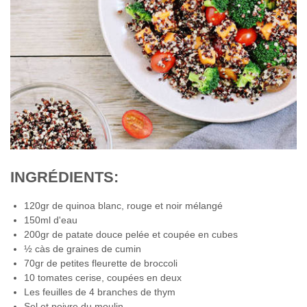
INGRÉDIENTS:
120gr de quinoa blanc, rouge et noir mélangé
150ml d'eau
200gr de patate douce pelée et coupée en cubes
½ càs de graines de cumin
70gr de petites fleurette de broccoli
10 tomates cerise, coupées en deux
Les feuilles de 4 branches de thym
Sel et poivre du moulin