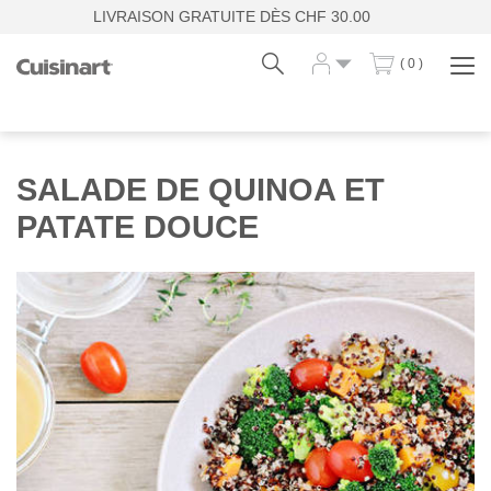
LIVRAISON GRATUITE DÈS CHF 30.00
( 0 )
Affi
la
navi
Fr
De
SALADE DE QUINOA ET
PATATE DOUCE