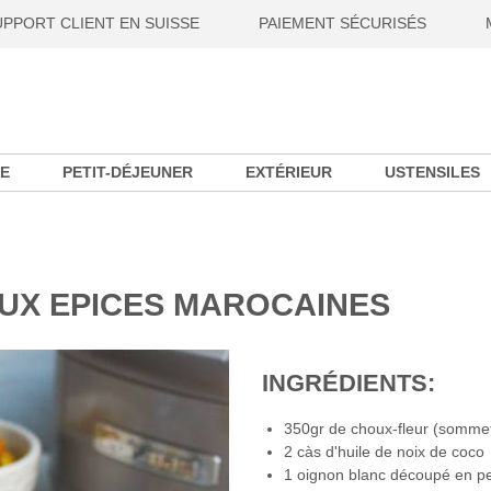
UPPORT CLIENT EN SUISSE
PAIEMENT SÉCURISÉS
E
PETIT-DÉJEUNER
EXTÉRIEUR
USTENSILES
AUX EPICES MAROCAINES
INGRÉDIENTS:
350gr de choux-fleur (sommet 
2 càs d'huile de noix de coco
1 oignon blanc découpé en pe