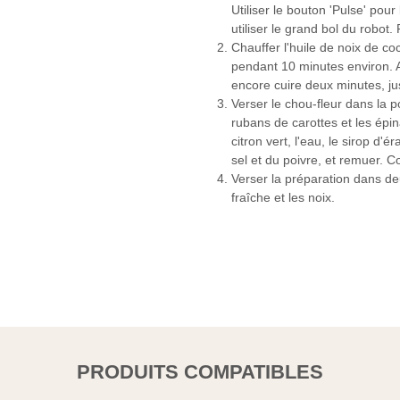
Utiliser le bouton 'Pulse' pour
utiliser le grand bol du robot.
Chauffer l'huile de noix de co
pendant 10 minutes environ. Aj
encore cuire deux minutes, ju
Verser le chou-fleur dans la p
rubans de carottes et les épi
citron vert, l'eau, le sirop d
sel et du poivre, et remuer. Co
Verser la préparation dans deu
fraîche et les noix.
PRODUITS COMPATIBLES