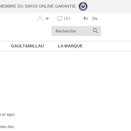
MEMBRE DU SWISS ONLINE GARANTIE
Fr
De
( 0 )
Mots
Rechercher
clés
GAULT&MILLAU
LA MARQUE
et tige)
tits dés