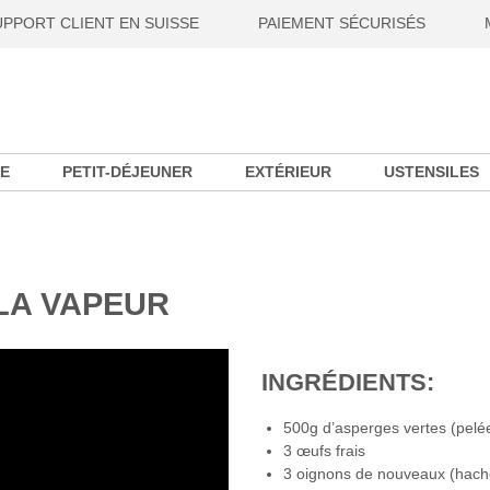
UPPORT CLIENT EN SUISSE
PAIEMENT SÉCURISÉS
E
PETIT-DÉJEUNER
EXTÉRIEUR
USTENSILES
LA VAPEUR
INGRÉDIENTS:
500g d’asperges vertes (pelé
3 œufs frais
3 oignons de nouveaux (hach