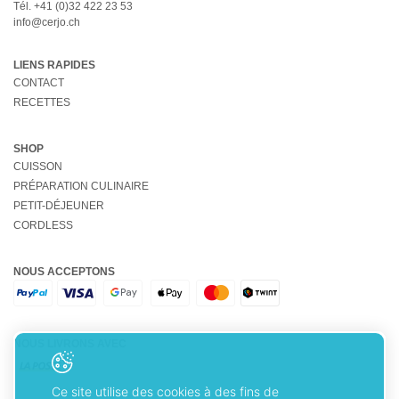
Tél.
+41 (0)32 422 23 53
info@cerjo.ch
LIENS RAPIDES
CONTACT
RECETTES
SHOP
CUISSON
PRÉPARATION CULINAIRE
PETIT-DÉJEUNER
CORDLESS
NOUS ACCEPTONS
NOUS LIVRONS AVEC
Ce site utilise des cookies à des fins de