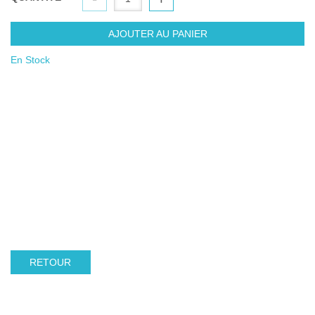
AJOUTER AU PANIER
En Stock
RETOUR