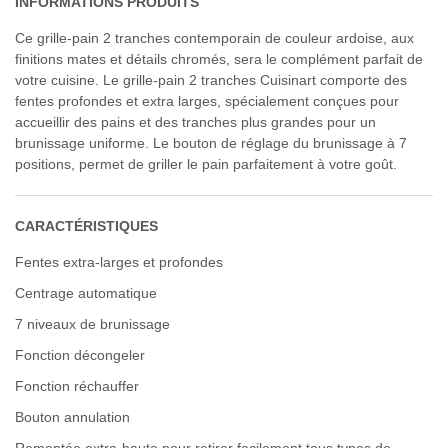
INFORMATIONS PRODUITS
Ce grille-pain 2 tranches contemporain de couleur ardoise, aux
finitions mates et détails chromés, sera le complément parfait de
votre cuisine. Le grille-pain 2 tranches Cuisinart comporte des
fentes profondes et extra larges, spécialement conçues pour
accueillir des pains et des tranches plus grandes pour un
brunissage uniforme. Le bouton de réglage du brunissage à 7
positions, permet de griller le pain parfaitement à votre goût.
CARACTÉRISTIQUES
Fentes extra-larges et profondes
Centrage automatique
7 niveaux de brunissage
Fonction décongeler
Fonction réchauffer
Bouton annulation
Remontée extra-haute pour retirer facilement tous types de