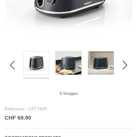
5 Images
Référence :
CPT780E
CHF 69.90