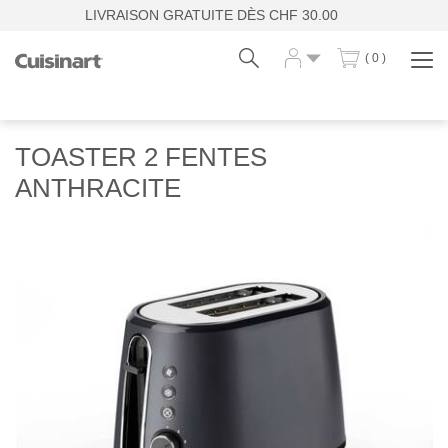
LIVRAISON GRATUITE DÈS CHF 30.00
( 0 )
Affi
la
navi
Fr
De
TOASTER 2 FENTES
ANTHRACITE