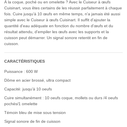
À la coque, poché ou en omelette ? Avec le Cuiseur à œufs
Cuisinart, vous êtes certains de les réussir parfaitement à chaque
fois. Cuire jusqu'à 10 œufs en même temps, n'a jamais été aussi
simple avec le Cuiseur à œufs Cuisinart. Il suffit d'ajouter la
quantité d'eau adéquate en fonction du nombre d'œufs et du
résultat attendu, d'empiler les œufs avec les supports et la
cuisson peut démarrer. Un signal sonore retentit en fin de
cuisson.
CARACTÉRISTIQUES
Puissance : 600 W
Dôme en acier brossé, ultra compact
Capacité: jusqu'à 10 oeufs
Cuire simultanément : 10 oeufs coque, mollets ou durs /4 oeufs
pochés/1 omelette
Témoin bleu de mise sous tension
Signal sonore de fin de cuisson