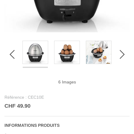
6 Images
Référence :
CEC10E
CHF 49.90
INFORMATIONS PRODUITS