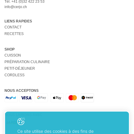
Tél.
+41 (0)32 422 23 53
info@cerjo.ch
LIENS RAPIDES
CONTACT
RECETTES
SHOP
CUISSON
PRÉPARATION CULINAIRE
PETIT-DÉJEUNER
CORDLESS
NOUS ACCEPTONS
NOUS LIVRONS AVEC
Ce site utilise des cookies à des fins de