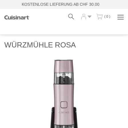
KOSTENLOSE LIEFERUNG AB CHF 30.00
( 0 )
Navi
zei
Fr
De
WÜRZMÜHLE ROSA