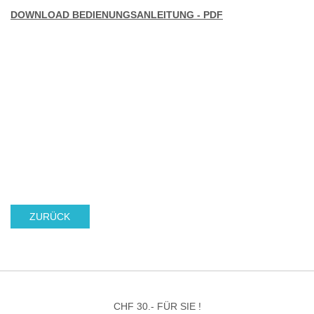
DOWNLOAD BEDIENUNGSANLEITUNG - PDF
ZURÜCK
CHF 30.- FÜR SIE !