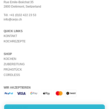
Rue Emile-Boéchat 35
2800 Delémont, Switzerland
Tél.
+41 (0)32 422 23 53
info@cerjo.ch
QUICK LINKS
KONTAKT
KOCHREZEPTE
SHOP
KOCHEN
ZUBEREITUNG
FRÜHSTÜCK
CORDLESS
WIR AKZEPTIEREN
WIR LIEFERN MIT