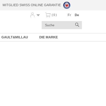
MITGLIED SWISS ONLINE GARANTIE
Fr
De
( 0 )
Stichwörter
Suchen
GAULT&MILLAU
DIE MARKE