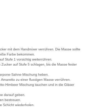
cker mit dem Handmixer verrühren. Die Masse sollte
eiße Farbe bekommen.
f Stufe 1 vorsichtig weiterrühren.
 Zucker auf Stufe 5 schlagen, bis die Masse fester
carpone-Sahne-Mischung heben.
Amaretto zu einer flussigen Masse verrühren.
retto-Himbeer Mischung tauchen und in die Gläser
e darauf geben.
en bestreuen.
e Schicht wiederholen.