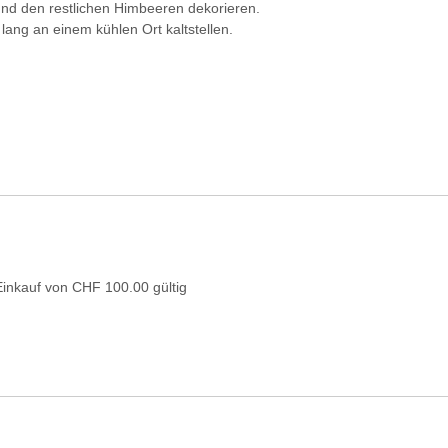
und den restlichen Himbeeren dekorieren.
ang an einem kühlen Ort kaltstellen.
Einkauf von CHF 100.00 gültig