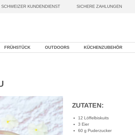
SCHWEIZER KUNDENDIENST
SICHERE ZAHLUNGEN
FRÜHSTÜCK
OUTDOORS
KÜCHENZUBEHÖR
U
ZUTATEN:
12 Löffelbiskuits
3 Eier
60 g Puderzucker