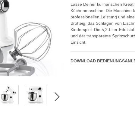
Lasse Deiner kulinarischen Kreativ
Küchenmaschine. Die Maschine ko
professionellen Leistung und ei
Brotteig, das Schlagen von Eisc
Kinderspiel. Die 5,2-Liter-Edelst
und der transparente Spritzschutz
Einsicht.
DOWNLOAD BEDIENUNGSANLEI