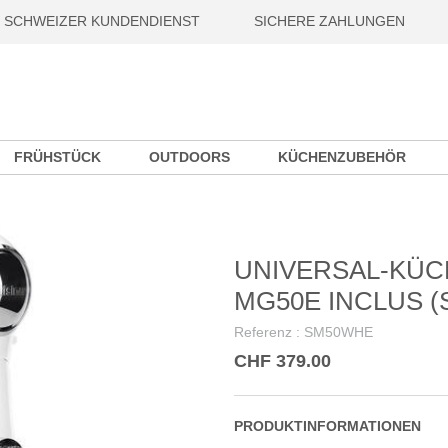
SCHWEIZER KUNDENDIENST
SICHERE ZAHLUNGEN
FRÜHSTÜCK
OUTDOORS
KÜCHENZUBEHÖR
UNIVERSAL-KÜC
MG50E INCLUS (
Referenz :
SM50WHE
CHF 379.00
PRODUKTINFORMATIONEN