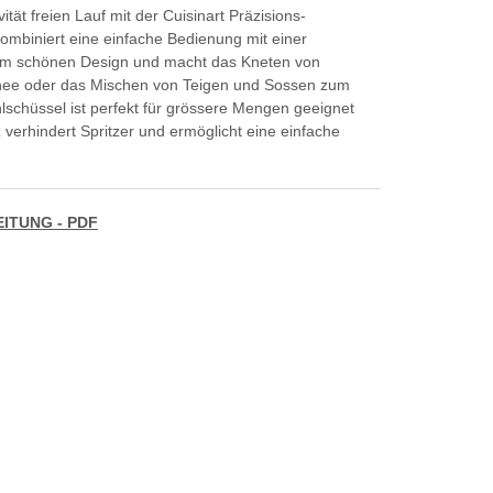
ität freien Lauf mit der Cuisinart Präzisions-
mbiniert eine einfache Bedienung mit einer
nem schönen Design und macht das Kneten von
hnee oder das Mischen von Teigen und Sossen zum
ahlschüssel ist perfekt für grössere Mengen geeignet
 verhindert Spritzer und ermöglicht eine einfache
TUNG - PDF