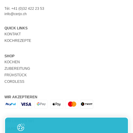
Tél.
+41 (0)32 422 23 53
info@cerjo.ch
QUICK LINKS
KONTAKT
KOCHREZEPTE
SHOP
KOCHEN
ZUBEREITUNG
FRÜHSTÜCK
CORDLESS
WIR AKZEPTIEREN
WIR LIEFERN MIT