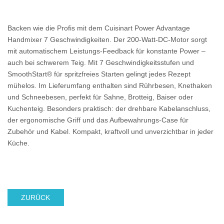
Backen wie die Profis mit dem Cuisinart Power Advantage
Handmixer 7 Geschwindigkeiten. Der 200-Watt-DC-Motor sorgt
mit automatischem Leistungs-Feedback für konstante Power –
auch bei schwerem Teig. Mit 7 Geschwindigkeitsstufen und
SmoothStart® für spritzfreies Starten gelingt jedes Rezept
mühelos. Im Lieferumfang enthalten sind Rührbesen, Knethaken
und Schneebesen, perfekt für Sahne, Brotteig, Baiser oder
Kuchenteig. Besonders praktisch: der drehbare Kabelanschluss,
der ergonomische Griff und das Aufbewahrungs-Case für
Zubehör und Kabel. Kompakt, kraftvoll und unverzichtbar in jeder
Küche.
ZURÜCK