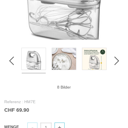
8 Bilder
Referenz :
HM7E
CHF 69.90
-
+
MENGE