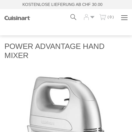
KOSTENLOSE LIEFERUNG AB CHF 30.00
( 0 )
Navi
zei
Fr
De
POWER ADVANTAGE HAND
MIXER