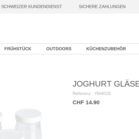
SCHWEIZER KUNDENDIENST
SICHERE ZAHLUNGEN
FRÜHSTÜCK
OUTDOORS
KÜCHENZUBEHÖR
JOGHURT GLÄSE
Referenz :
YM401E
CHF 14.90