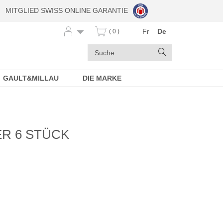
MITGLIED SWISS ONLINE GARANTIE
Fr
De
( 0 )
Stichwörter
Suchen
GAULT&MILLAU
DIE MARKE
R 6 STÜCK