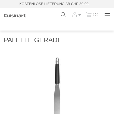
KOSTENLOSE LIEFERUNG AB CHF 30.00
( 0 )
Navi
zei
Fr
De
PALETTE GERADE