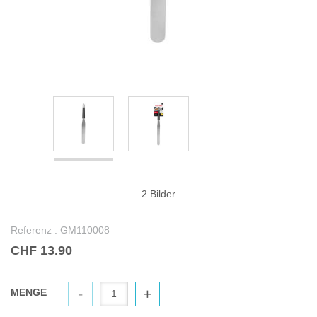
2 Bilder
Referenz :
GM110008
CHF 13.90
-
+
MENGE