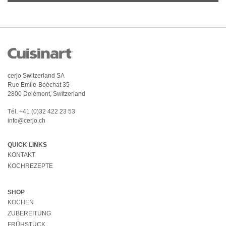
cerjo Switzerland SA
Rue Emile-Boéchat 35
2800 Delémont, Switzerland
Tél.
+41 (0)32 422 23 53
info@cerjo.ch
QUICK LINKS
KONTAKT
KOCHREZEPTE
SHOP
KOCHEN
ZUBEREITUNG
FRÜHSTÜCK