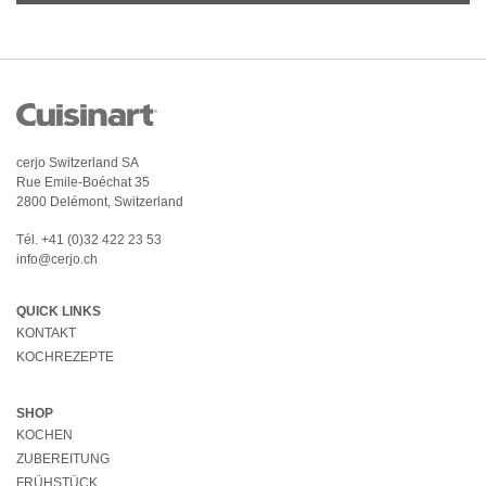
cerjo Switzerland SA
Rue Emile-Boéchat 35
2800 Delémont, Switzerland
Tél.
+41 (0)32 422 23 53
info@cerjo.ch
QUICK LINKS
KONTAKT
KOCHREZEPTE
SHOP
KOCHEN
ZUBEREITUNG
FRÜHSTÜCK