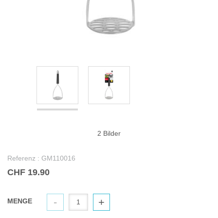
2 Bilder
Referenz :
GM110016
CHF 19.90
-
+
MENGE