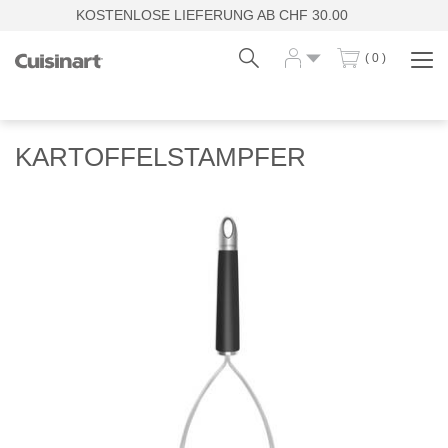
KOSTENLOSE LIEFERUNG AB CHF 30.00
( 0 )
Navi
zei
Fr
De
KARTOFFELSTAMPFER