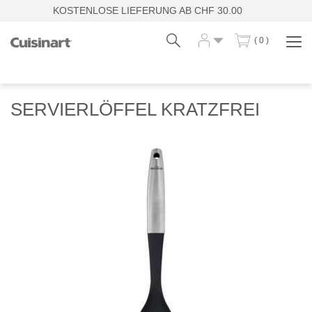
KOSTENLOSE LIEFERUNG AB CHF 30.00
( 0 )
Navi
zei
Fr
De
SERVIERLÖFFEL KRATZFREI