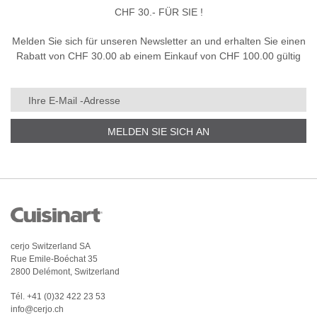
CHF 30.- FÜR SIE !
Melden Sie sich für unseren Newsletter an und erhalten Sie einen
Rabatt von CHF 30.00 ab einem Einkauf von CHF 100.00 gültig
MELDEN SIE SICH AN
cerjo Switzerland SA
Rue Emile-Boéchat 35
2800 Delémont, Switzerland
Tél.
+41 (0)32 422 23 53
info@cerjo.ch