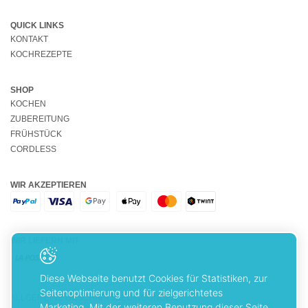
QUICK LINKS
KONTAKT
KOCHREZEPTE
SHOP
KOCHEN
ZUBEREITUNG
FRÜHSTÜCK
CORDLESS
WIR AKZEPTIEREN
WIR LIEFERN MIT
Diese Webseite benutzt Cookies für Statistiken, zur
Seitenoptimierung und für zielgerichtetes
ALLGEMEINE GESCHÄFTSBEDINGUNGEN
Marketing. Mit der weiteren Benutzung dieser Seite