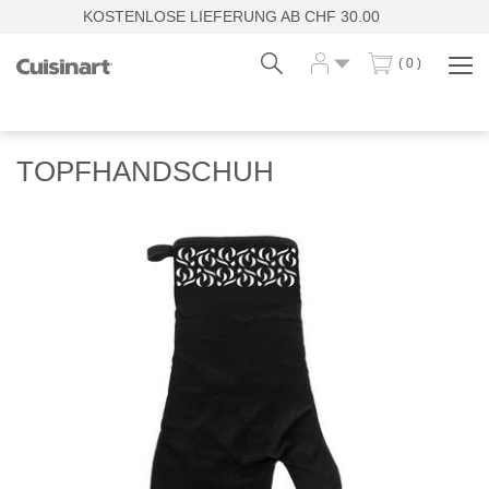
KOSTENLOSE LIEFERUNG AB CHF 30.00
( 0 )
Navi
zei
Fr
De
TOPFHANDSCHUH