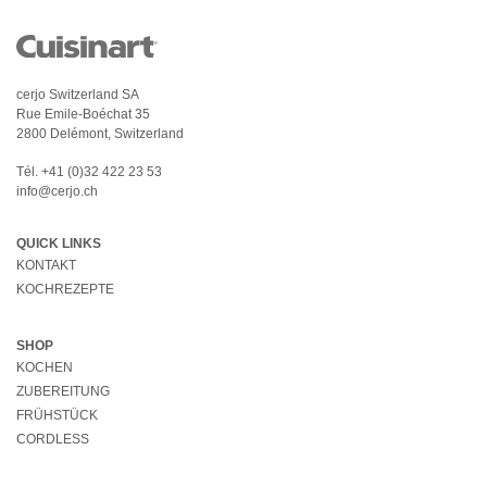
cerjo Switzerland SA
Rue Emile-Boéchat 35
2800 Delémont, Switzerland
Tél.
+41 (0)32 422 23 53
info@cerjo.ch
QUICK LINKS
KONTAKT
KOCHREZEPTE
SHOP
KOCHEN
ZUBEREITUNG
FRÜHSTÜCK
CORDLESS