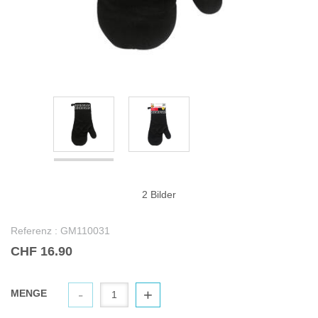
2 Bilder
Referenz :
GM110031
CHF 16.90
-
+
MENGE