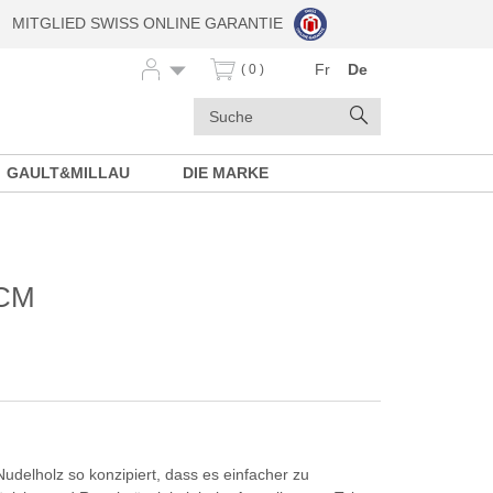
MITGLIED SWISS ONLINE GARANTIE
Fr
De
( 0 )
Stichwörter
Suchen
GAULT&MILLAU
DIE MARKE
 CM
delholz so konzipiert, dass es einfacher zu