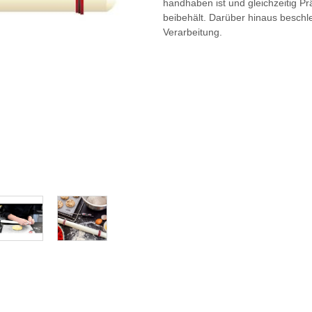
handhaben ist und gleichzeitig Pr
beibehält. Darüber hinaus beschle
Verarbeitung.