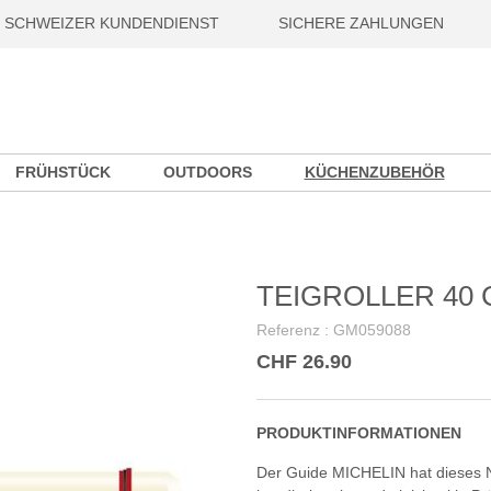
SCHWEIZER KUNDENDIENST
SICHERE ZAHLUNGEN
FRÜHSTÜCK
OUTDOORS
KÜCHENZUBEHÖR
TEIGROLLER 40
Referenz :
GM059088
CHF 26.90
PRODUKTINFORMATIONEN
Der Guide MICHELIN hat dieses Nu