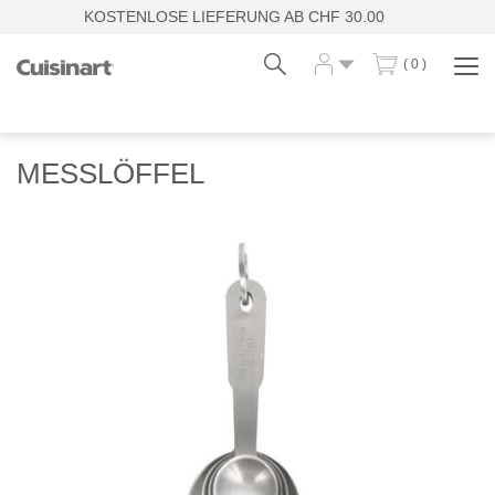
KOSTENLOSE LIEFERUNG AB CHF 30.00
( 0 )
Navi
zei
Fr
De
MESSLÖFFEL