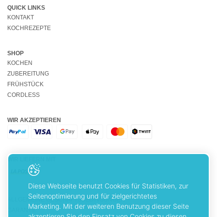
QUICK LINKS
KONTAKT
KOCHREZEPTE
SHOP
KOCHEN
ZUBEREITUNG
FRÜHSTÜCK
CORDLESS
WIR AKZEPTIEREN
WIR LIEFERN MIT
Diese Webseite benutzt Cookies für Statistiken, zur
Seitenoptimierung und für zielgerichtetes
ALLGEMEINE GESCHÄFTSBEDINGUNGEN
Marketing. Mit der weiteren Benutzung dieser Seite
GARANTIE
akzeptieren Sie den Einsatz von Cookies zu diesen