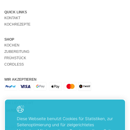
QUICK LINKS
KONTAKT
KOCHREZEPTE
SHOP
KOCHEN
ZUBEREITUNG
FRÜHSTÜCK
CORDLESS
WIR AKZEPTIEREN
WIR LIEFERN MIT
Diese Webseite benutzt Cookies für Statistiken, zur
Seitenoptimierung und für zielgerichtetes
ALLGEMEINE GESCHÄFTSBEDINGUNGEN