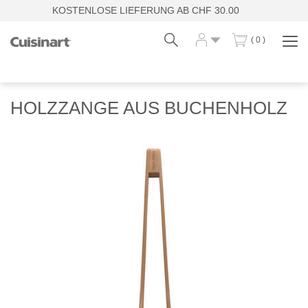
KOSTENLOSE LIEFERUNG AB CHF 30.00
( 0 )
Navi
zei
Fr
De
HOLZZANGE AUS BUCHENHOLZ