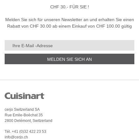
CHF 30.- FÜR SIE !
Melden Sie sich für unseren Newsletter an und erhalten Sie einen
Rabatt von CHF 30.00 ab einem Einkauf von CHF 100.00 gültig
MELDEN SIE SICH AN
cerjo Switzerland SA
Rue Emile-Boéchat 35
2800 Delémont, Switzerland
Tél.
+41 (0)32 422 23 53
info@cerjo.ch