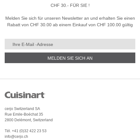
CHF 30.- FÜR SIE !
Melden Sie sich für unseren Newsletter an und erhalten Sie einen
Rabatt von CHF 30.00 ab einem Einkauf von CHF 100.00 gültig
MELDEN SIE SICH AN
cerjo Switzerland SA
Rue Emile-Boéchat 35
2800 Delémont, Switzerland
Tél.
+41 (0)32 422 23 53
info@cerjo.ch