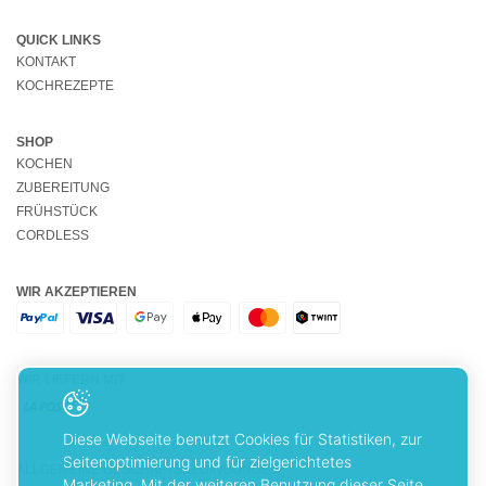
QUICK LINKS
KONTAKT
KOCHREZEPTE
SHOP
KOCHEN
ZUBEREITUNG
FRÜHSTÜCK
CORDLESS
WIR AKZEPTIEREN
WIR LIEFERN MIT
Diese Webseite benutzt Cookies für Statistiken, zur
Seitenoptimierung und für zielgerichtetes
ALLGEMEINE GESCHÄFTSBEDINGUNGEN
Marketing. Mit der weiteren Benutzung dieser Seite