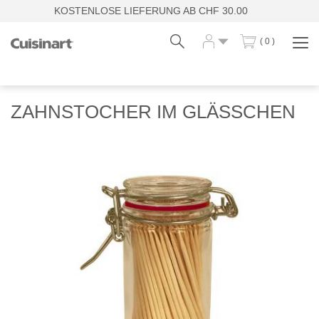
KOSTENLOSE LIEFERUNG AB CHF 30.00
( 0 )
Navi
zei
Fr
De
ZAHNSTOCHER IM GLÄSSCHEN