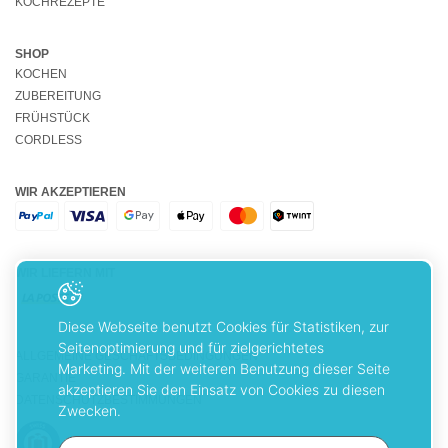
KOCHREZEPTE
SHOP
KOCHEN
ZUBEREITUNG
FRÜHSTÜCK
CORDLESS
WIR AKZEPTIEREN
WIR LIEFERN MIT
Diese Webseite benutzt Cookies für Statistiken, zur
Seitenoptimierung und für zielgerichtetes
ALLGEMEINE GESCHÄFTSBEDINGUNGEN
Marketing. Mit der weiteren Benutzung dieser Seite
GARANTIE
akzeptieren Sie den Einsatz von Cookies zu diesen
DATENSCHUTZBESTIMMUNGEN
Zwecken.