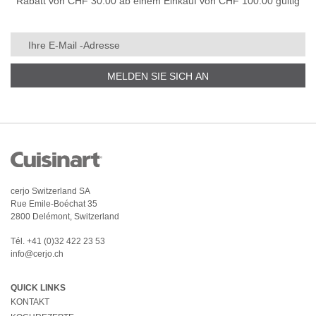
Rabatt von CHF 30.00 ab einem Einkauf von CHF 100.00 gültig
MELDEN SIE SICH AN
cerjo Switzerland SA
Rue Emile-Boéchat 35
2800 Delémont, Switzerland
Tél.
+41 (0)32 422 23 53
info@cerjo.ch
QUICK LINKS
KONTAKT