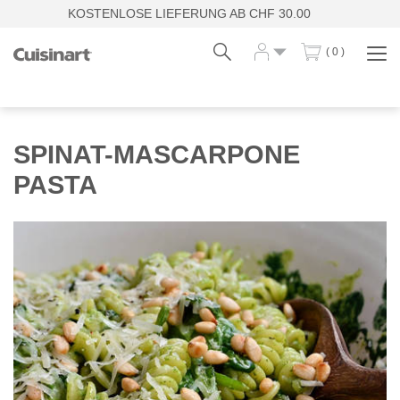
KOSTENLOSE LIEFERUNG AB CHF 30.00
( 0 )
Navi
zei
Fr
De
SPINAT-MASCARPONE
PASTA