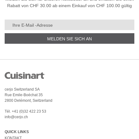
Rabatt von CHF 30.00 ab einem Einkauf von CHF 100.00 gültig
MELDEN SIE SICH AN
cerjo Switzerland SA
Rue Emile-Boéchat 35
2800 Delémont, Switzerland
Tél.
+41 (0)32 422 23 53
info@cerjo.ch
QUICK LINKS
KONTAKT