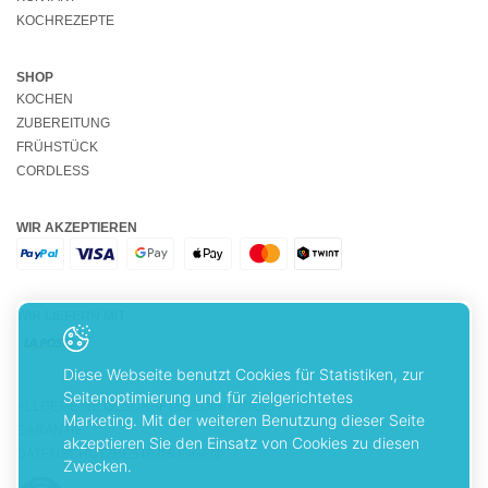
KOCHREZEPTE
SHOP
KOCHEN
ZUBEREITUNG
FRÜHSTÜCK
CORDLESS
WIR AKZEPTIEREN
WIR LIEFERN MIT
Diese Webseite benutzt Cookies für Statistiken, zur
Seitenoptimierung und für zielgerichtetes
ALLGEMEINE GESCHÄFTSBEDINGUNGEN
Marketing. Mit der weiteren Benutzung dieser Seite
GARANTIE
akzeptieren Sie den Einsatz von Cookies zu diesen
DATENSCHUTZBESTIMMUNGEN
Zwecken.