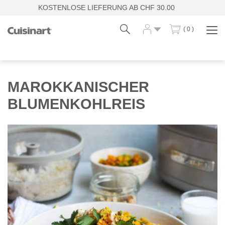
KOSTENLOSE LIEFERUNG AB CHF 30.00
( 0 )
Navi
zei
Fr
De
MAROKKANISCHER
BLUMENKOHLREIS