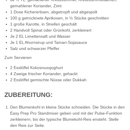
gemahlener Koriander, Zimt
1 Dose Kichererbsen, abgetropft und abgespült
100 g getrocknete Aprikosen, in ½ Stücke geschnitten
1 große Karotte, in Streifen geschält
2 Handvoll Spinat oder Grünkohl, zerkleinert
Je 2 EL Limettensaft und Wasser
Je 1 EL Ahornsirup und Tamari-Sojasauce
Salz und schwarzer Pfeffer
Zum Servieren
2 Esslöffel Kokosnussjoghurt
4 Zweige frischer Koriander, gehackt
2 Esslöffel gemischte Nüsse oder Dukkah
ZUBEREITUNG:
Den Blumenkohl in kleine Stücke schneiden. Die Stücke in den
Easy Prep Pro Standmixer geben und mit der Pulse-Funktion
zerkleinern, bis der typische Blumekohl-Reis ensteht. Stelle
den Reis zur Seite.