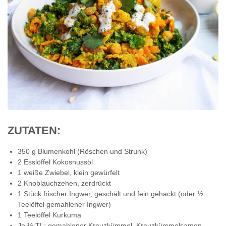
ZUTATEN:
350 g Blumenkohl (Röschen und Strunk)
2 Esslöffel Kokosnussöl
1 weiße Zwiebel, klein gewürfelt
2 Knoblauchzehen, zerdrückt
1 Stück frischer Ingwer, geschält und fein gehackt (oder ½
Teelöffel gemahlener Ingwer)
1 Teelöffel Kurkuma
Je ½ TL: gemahlener Kreuzkümmel, Kreuzkümmelsamen,