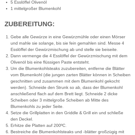
5 Esslöffel Olivenöl
1 mittelgroßer Blumenkohl
ZUBEREITUNG:
Gebe alle Gewürze in eine Gewürzmühle oder einen Mörser
und mahle sie solange, bis sie fein gemahlen sind. Messe 4
Esslöffel der Gewürzmischung ab und stelle sie beiseite.
Dann vermenge die 4 Esslöffel der Gewürzmischung mit dem
Olivenöl bis eine flüssigen Paste entsteht.
Um die Blumenkohlsteaks zuzubereiten, entferne die Blätter
vom Blumenkohl (die jungen zarten Blätter können in Scheiben
geschnitten und zusammen mit dem Blumenkohl gekocht
werden). Schneide den Strunk so ab, dass der Blumenkohl
anschließend flach auf dem Brett liegt. Schneide 2 dicke
Scheiben oder 3 mittelgroße Scheiben ab Mitte des
Blumenkohls zu jeder Seite.
Setze die Grillplatten in den Griddle & Grill ein und schließe
den Deckel.
Erhitze die Platten auf 200ºC.
Bestreiche die Blumenkohlsteaks und -blätter großzügig mit