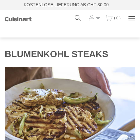
KOSTENLOSE LIEFERUNG AB CHF 30.00
( 0 )
Navi
zei
Fr
De
BLUMENKOHL STEAKS