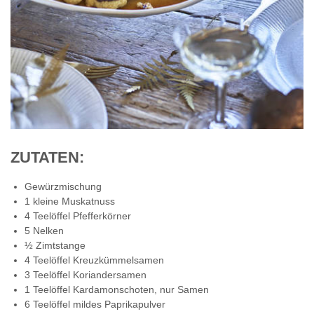
ZUTATEN:
Gewürzmischung
1 kleine Muskatnuss
4 Teelöffel Pfefferkörner
5 Nelken
½ Zimtstange
4 Teelöffel Kreuzkümmelsamen
3 Teelöffel Koriandersamen
1 Teelöffel Kardamonschoten, nur Samen
6 Teelöffel mildes Paprikapulver