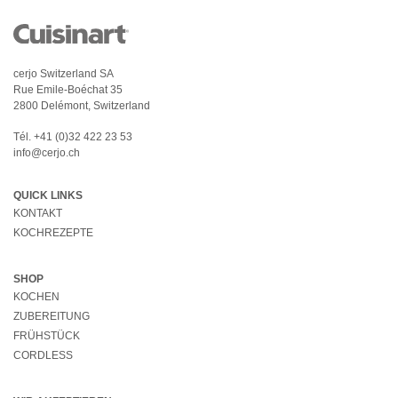
cerjo Switzerland SA
Rue Emile-Boéchat 35
2800 Delémont, Switzerland
Tél.
+41 (0)32 422 23 53
info@cerjo.ch
QUICK LINKS
KONTAKT
KOCHREZEPTE
SHOP
KOCHEN
ZUBEREITUNG
FRÜHSTÜCK
CORDLESS