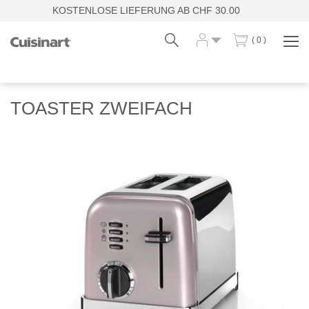
KOSTENLOSE LIEFERUNG AB CHF 30.00
( 0 )
Navi
zei
Fr
De
TOASTER ZWEIFACH