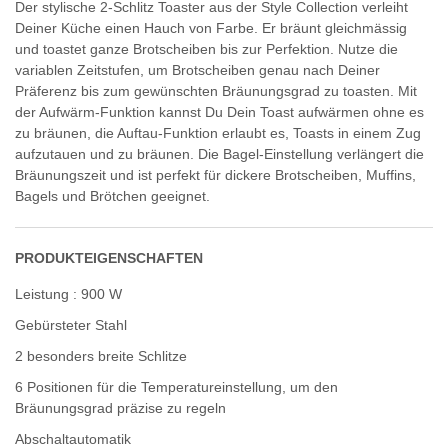
Der stylische 2-Schlitz Toaster aus der Style Collection verleiht
Deiner Küche einen Hauch von Farbe. Er bräunt gleichmässig
und toastet ganze Brotscheiben bis zur Perfektion. Nutze die
variablen Zeitstufen, um Brotscheiben genau nach Deiner
Präferenz bis zum gewünschten Bräunungsgrad zu toasten. Mit
der Aufwärm-Funktion kannst Du Dein Toast aufwärmen ohne es
zu bräunen, die Auftau-Funktion erlaubt es, Toasts in einem Zug
aufzutauen und zu bräunen. Die Bagel-Einstellung verlängert die
Bräunungszeit und ist perfekt für dickere Brotscheiben, Muffins,
Bagels und Brötchen geeignet.
PRODUKTEIGENSCHAFTEN
Leistung : 900 W
Gebürsteter Stahl
2 besonders breite Schlitze
6 Positionen für die Temperatureinstellung, um den
Bräunungsgrad präzise zu regeln
Abschaltautomatik