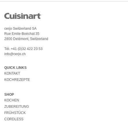
cerjo Switzerland SA
Rue Emile-Boéchat 35
2800 Delémont, Switzerland
Tél.
+41 (0)32 422 23 53
info@cerjo.ch
QUICK LINKS
KONTAKT
KOCHREZEPTE
SHOP
KOCHEN
ZUBEREITUNG
FRÜHSTÜCK
CORDLESS