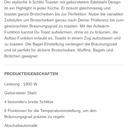
Der stylische 4-Schlitz Toaster mit gebürstetem Edelstahl Design
ist ein Highlight in jeder Küche. Er bräunt gleichmässig und
toastet ganze Brotscheiben bis zur Perfektion. Nutze die variablen
Zeitstufen um Brotscheiben genau nach Deiner Präferenz bis zum
gewünschten Bräunungsgrad zu toasten. Mit der Aufwärm-
Funktion kannst Du Toast aufwärmen, ohne es zu bräunen, die
Auftau-Funktion erlaubt es, Toasts in einem Zug aufzutauen und
zu toasten. Die Bagel-Einstellung verlängert die Bräunungszeit
und ist perfekt für dickere Brotscheiben, Muffins, Bagels und
Brötchen geeignet.
PRODUKTEIGENSCHAFTEN
Leistung : 1800 W
Gebürsteter Stahl
4 besonders breite Schlitze
6 Positionen für die Temperatureinstellung, um den
Bräunungsgrad präzise zu regeln
Abschaltautomatik