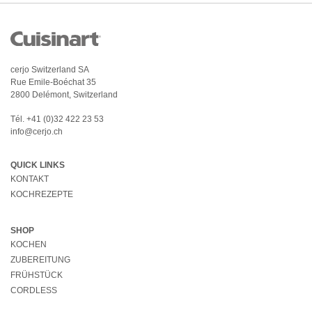
cerjo Switzerland SA
Rue Emile-Boéchat 35
2800 Delémont, Switzerland
Tél.
+41 (0)32 422 23 53
info@cerjo.ch
QUICK LINKS
KONTAKT
KOCHREZEPTE
SHOP
KOCHEN
ZUBEREITUNG
FRÜHSTÜCK
CORDLESS