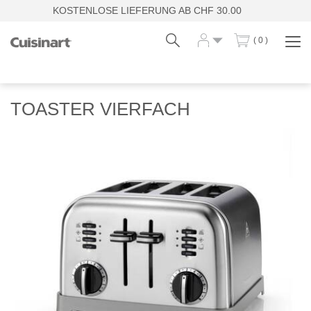
KOSTENLOSE LIEFERUNG AB CHF 30.00
( 0 )
Navi
zei
Fr
De
TOASTER VIERFACH